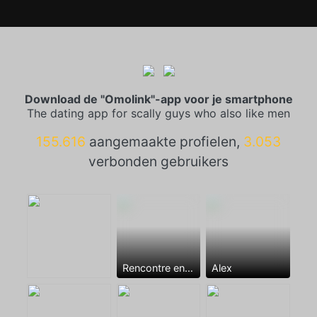
Download de "Omolink"-app voor je smartphone
The dating app for scally guys who also like men
155.616
aangemaakte profielen,
3.053
verbonden gebruikers
Rencontre entre mecs
Alex