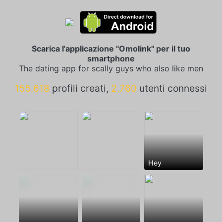
Scarica l'applicazione "Omolink" per il tuo
smartphone
The dating app for scally guys who also like men
155.618
profili creati,
2.760
utenti connessi
Hey