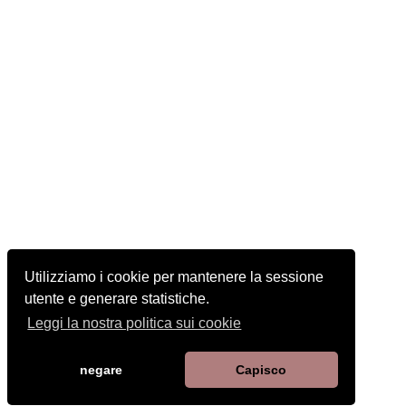
Utilizziamo i cookie per mantenere la sessione
utente e generare statistiche.
Leggi la nostra politica sui cookie
negare
Capisco