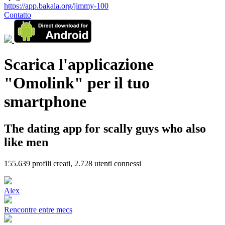
https://app.bakala.org/jimmy-100
Contatto
Scarica l'applicazione
"Omolink" per il tuo
smartphone
The dating app for scally guys who also
like men
155.639
profili creati,
2.728
utenti connessi
Alex
Rencontre entre mecs