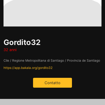
Gordito32
32 anni
Cile / Regione Metropolitana di Santiago / Provincia de Santiago
https://app.bakala.org/gordito32
Contatto