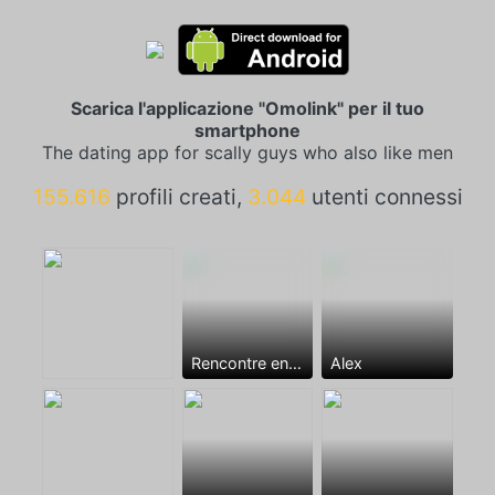
Scarica l'applicazione "Omolink" per il tuo
smartphone
The dating app for scally guys who also like men
155.616
profili creati,
3.044
utenti connessi
Rencontre entre mecs
Alex