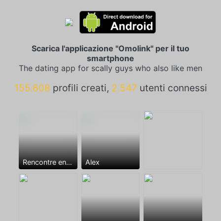
Scarica l'applicazione "Omolink" per il tuo
smartphone
The dating app for scally guys who also like men
155.608
profili creati,
2.547
utenti connessi
Rencontre entre mecs
Alex