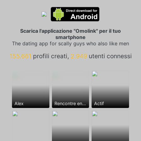
Scarica l'applicazione "Omolink" per il tuo
smartphone
The dating app for scally guys who also like men
155.661
profili creati,
2.949
utenti connessi
Alex
Rencontre entre mecs
Actif