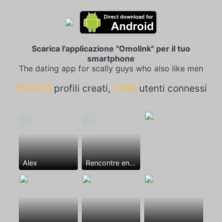
Scarica l'applicazione "Omolink" per il tuo
smartphone
The dating app for scally guys who also like men
155.633
profili creati,
3.164
utenti connessi
Alex
Rencontre entre mecs