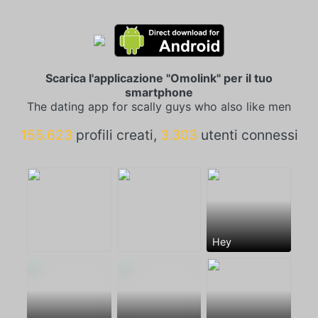
Scarica l'applicazione "Omolink" per il tuo
smartphone
The dating app for scally guys who also like men
155.623
profili creati,
3.303
utenti connessi
Hey