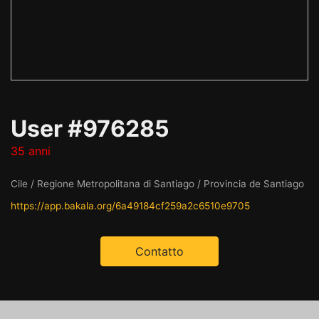
User #976285
35 anni
Cile / Regione Metropolitana di Santiago / Provincia de Santiago
https://app.bakala.org/6a49184cf259a2c6510e9705
Contatto