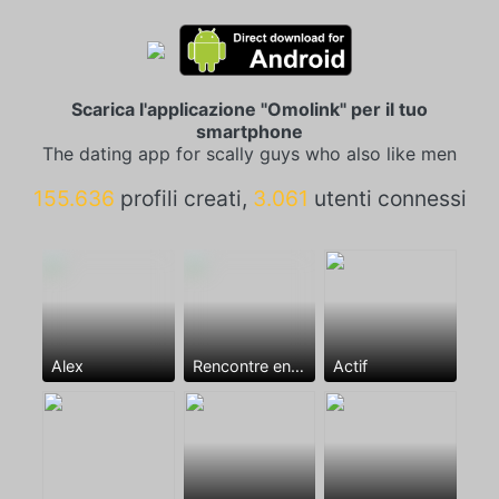
Scarica l'applicazione "Omolink" per il tuo
smartphone
The dating app for scally guys who also like men
155.636
profili creati,
3.061
utenti connessi
Alex
Rencontre entre mecs
Actif