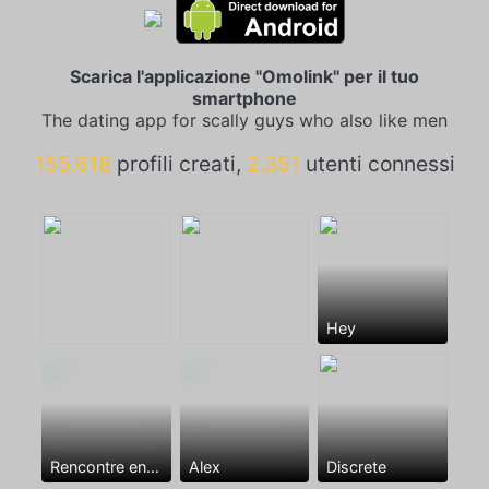
Scarica l'applicazione "Omolink" per il tuo
smartphone
The dating app for scally guys who also like men
155.618
profili creati,
2.351
utenti connessi
Hey
Rencontre entre mecs
Alex
Discrete