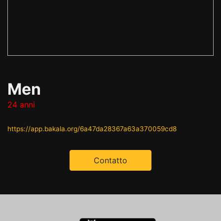
Men
24 anni
https://app.bakala.org/6a47da28367a63a370059cd8
Contatto