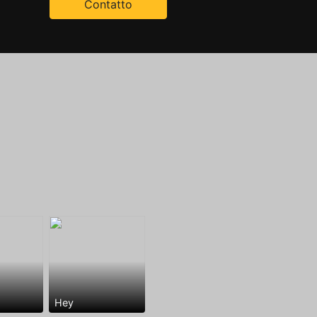
Contatto
Hey