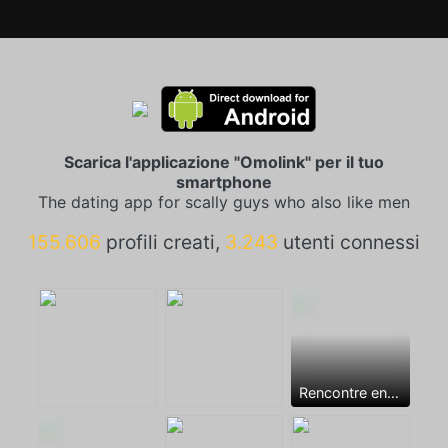
Scarica l'applicazione "Omolink" per il tuo
smartphone
The dating app for scally guys who also like men
155.606
profili creati,
3.243
utenti connessi
Rencontre entre mecs