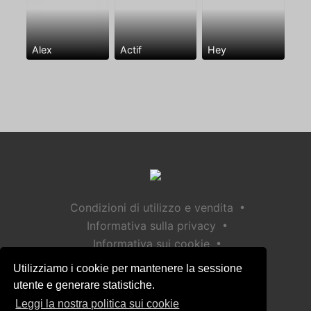
Alex
Actif
Hey
•
Condizioni di utilizzo e vendita
•
Informativa sulla privacy
•
Informativa sui cookie
•
Politica sulla sicurezza dei bambini
Utilizziamo i cookie per mantenere la sessione
Aiuto / Contatto
utente e generare statistiche.
Leggi la nostra politica sui cookie