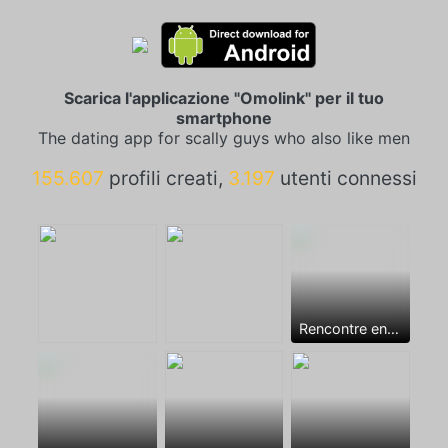
Scarica l'applicazione "Omolink" per il tuo
smartphone
The dating app for scally guys who also like men
155.607
profili creati,
3.197
utenti connessi
Rencontre entre mecs