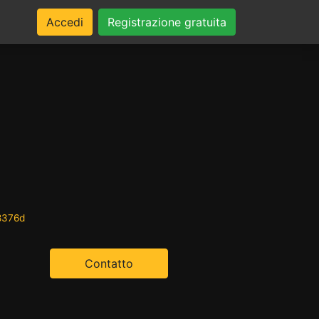
Accedi
Registrazione gratuita
8376d
Contatto