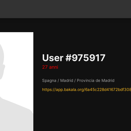
User #975917
27 anni
Spagna / Madrid / Provincia de Madrid
https://app.bakala.org/6a45c228d41672bdf30