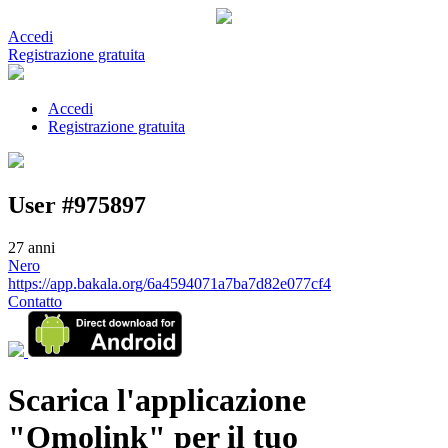
Accedi
Registrazione gratuita
Accedi
Registrazione gratuita
User #975897
27 anni
Nero
https://app.bakala.org/6a4594071a7ba7d82e077cf4
Contatto
Scarica l'applicazione
"Omolink" per il tuo