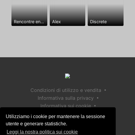
Rencontre entre mecs
Alex
Discrete
•
Condizioni di utilizzo e vendita
•
Informativa sulla privacy
•
Informativa sui cookie
•
Politica sulla sicurezza dei bambini
Utilizziamo i cookie per mantenere la sessione
Aiuto / Contatto
utente e generare statistiche.
Leggi la nostra politica sui cookie