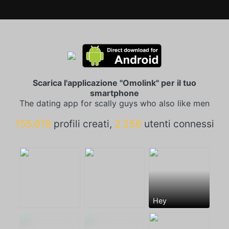
Scarica l'applicazione "Omolink" per il tuo
smartphone
The dating app for scally guys who also like men
155.619
profili creati,
2.256
utenti connessi
Hey