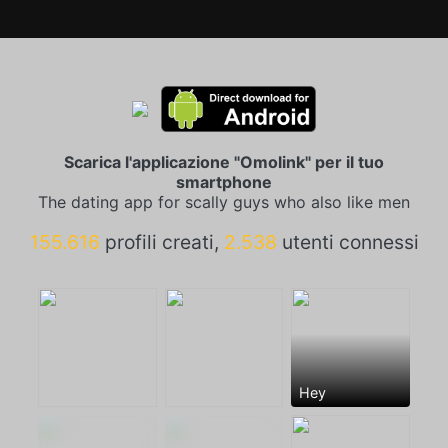
Scarica l'applicazione "Omolink" per il tuo
smartphone
The dating app for scally guys who also like men
155.616
profili creati,
2.538
utenti connessi
Hey