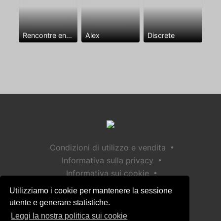
Rencontre entre mecs
Alex
Discrete
•
Condizioni di utilizzo e vendita
•
Informativa sulla privacy
•
Informativa sui cookie
•
Politica sulla sicurezza dei bambini
Utilizziamo i cookie per mantenere la sessione
Aiuto / Contatto
utente e generare statistiche.
Leggi la nostra politica sui cookie