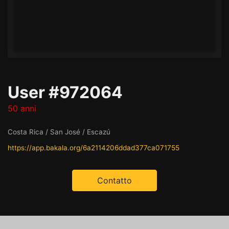
User #972064
50 anni
Costa Rica / San José / Escazú
https://app.bakala.org/6a2114206ddad377ca071755
Contatto