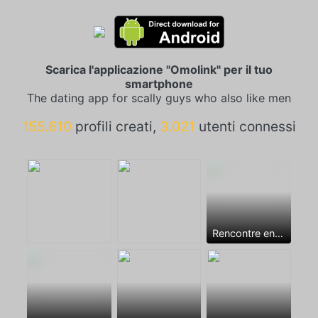
Scarica l'applicazione "Omolink" per il tuo
smartphone
The dating app for scally guys who also like men
155.610
profili creati,
3.021
utenti connessi
Rencontre entre mecs