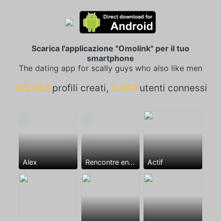
Scarica l'applicazione "Omolink" per il tuo
smartphone
The dating app for scally guys who also like men
155.663
profili creati,
2.949
utenti connessi
Alex
Rencontre entre mecs
Actif