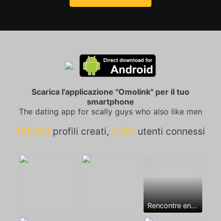
Scarica l'applicazione "Omolink" per il tuo
smartphone
The dating app for scally guys who also like men
155.614
profili creati,
3.164
utenti connessi
Rencontre entre mecs