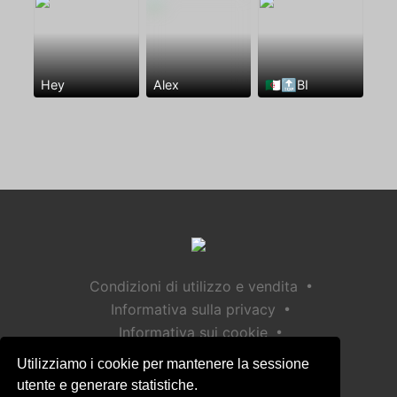
Hey
Alex
🇩🇿🔝BI
•
Condizioni di utilizzo e vendita
•
Informativa sulla privacy
•
Informativa sui cookie
•
Politica sulla sicurezza dei bambini
Utilizziamo i cookie per mantenere la sessione
Aiuto / Contatto
utente e generare statistiche.