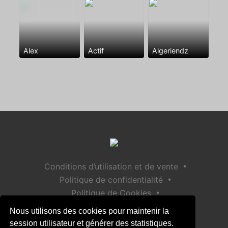
Alex
Actif
Algeriendz
•
Conditions d’utilisation et de vente
•
Politique de confidentialité
•
Politique de Cookies
•
Politique de sécurité des enfants
Nous utilisons des cookies pour maintenir la
Aide / Contact
session utilisateur et générer des statistiques.