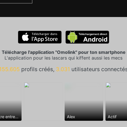
Télécharge l'application "Omolink" pour ton smartphone
L'application pour les lascars qui kiffent aussi les mecs
155.605
profils créés,
3.031
utilisateurs connecté
Rencontre entre mecs
Alex
Actif