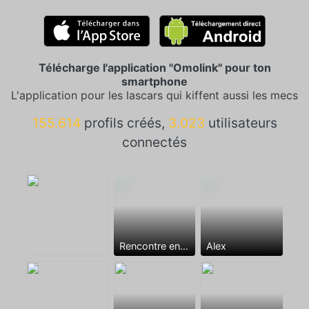
Télécharge l'application "Omolink" pour ton
smartphone
L'application pour les lascars qui kiffent aussi les mecs
155.614
profils créés,
3.023
utilisateurs
connectés
Rencontre entre mecs
Alex