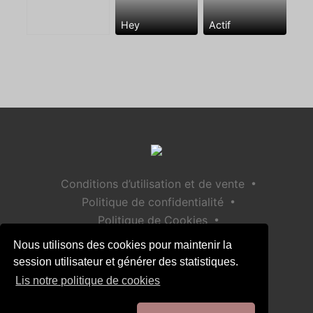
Hey
Actif
•
Conditions d’utilisation et de vente
•
Politique de confidentialité
•
Politique de Cookies
•
Politique de sécurité des enfants
Nous utilisons des cookies pour maintenir la
Aide / Contact
session utilisateur et générer des statistiques.
Lis notre politique de cookies