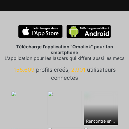
Télécharge l'application "Omolink" pour ton
smartphone
L'application pour les lascars qui kiffent aussi les mecs
155.609
profils créés,
2.901
utilisateurs
connectés
Rencontre entre mecs