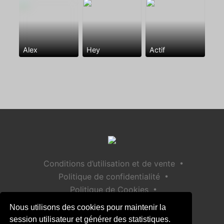
Alex
Hey
Actif
•
Conditions d’utilisation et de vente
•
Politique de confidentialité
•
Politique de Cookies
•
Politique de sécurité des enfants
Nous utilisons des cookies pour maintenir la
Aide / Contact
session utilisateur et générer des statistiques.