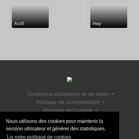
Actif
Hey
•
Conditions d’utilisation et de vente
•
Politique de confidentialité
•
Politique de Cookies
•
Politique de sécurité des enfants
Nous utilisons des cookies pour maintenir la
Aide / Contact
session utilisateur et générer des statistiques.
Lis notre politique de cookies