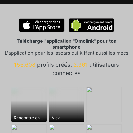
Télécharge l'application "Omolink" pour ton
smartphone
L'application pour les lascars qui kiffent aussi les mecs
155.608
profils créés,
2.361
utilisateurs
connectés
Rencontre entre mecs
Alex