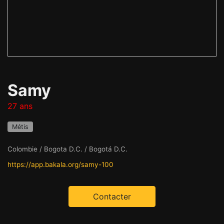
Samy
27 ans
Métis
Colombie / Bogota D.C. / Bogotá D.C.
https://app.bakala.org/samy-100
Contacter