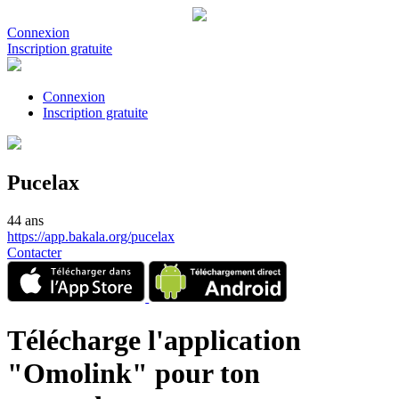
Connexion
Inscription gratuite
Connexion
Inscription gratuite
Pucelax
44 ans
https://app.bakala.org/pucelax
Contacter
Télécharge l'application
"Omolink" pour ton