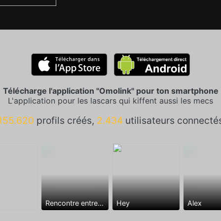
Télécharge l'application "Omolink" pour ton smartphone
L'application pour les lascars qui kiffent aussi les mecs
155.620
profils créés,
2.434
utilisateurs connecté
Rencontre entre mecs
Hey
Alex