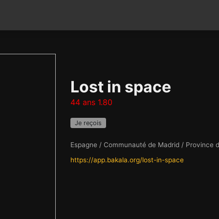
Lost in space
44 ans 1.80
Je reçois
Espagne / Communauté de Madrid / Province 
https://app.bakala.org/lost-in-space