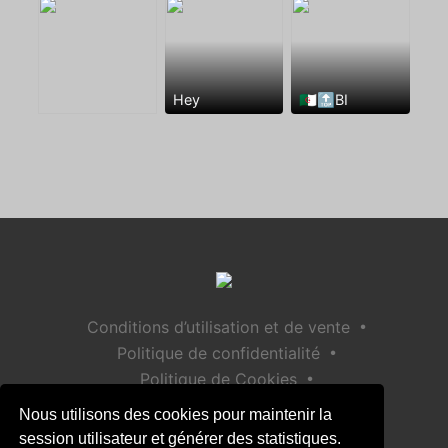
Hey
🇩🇿🔝BI
•
Conditions d’utilisation et de vente
•
Politique de confidentialité
•
Politique de Cookies
•
Politique de sécurité des enfants
Nous utilisons des cookies pour maintenir la
Aide / Contact
session utilisateur et générer des statistiques.