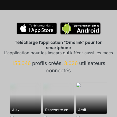
Télécharge l'application "Omolink" pour ton
smartphone
L'application pour les lascars qui kiffent aussi les mecs
155.646
profils créés,
3.026
utilisateurs
connectés
Alex
Rencontre entre mecs
Actif