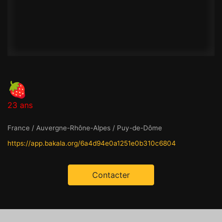
🍓
23 ans
France / Auvergne-Rhône-Alpes / Puy-de-Dôme
https://app.bakala.org/6a4d94e0a1251e0b310c6804
Contacter