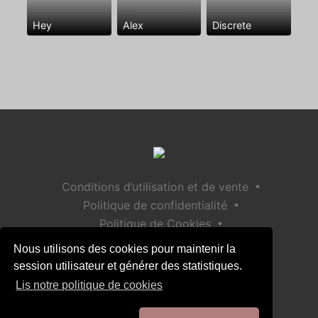
Hey
Alex
Discrete
•
Conditions d’utilisation et de vente
•
Politique de confidentialité
•
Politique de Cookies
•
Politique de sécurité des enfants
Nous utilisons des cookies pour maintenir la
Aide / Contact
session utilisateur et générer des statistiques.
Lis notre politique de cookies