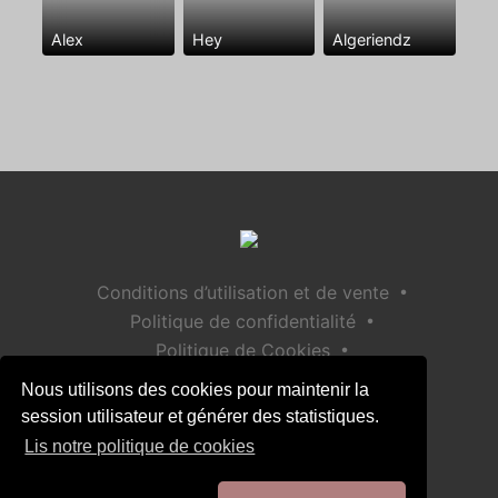
Alex
Hey
Algeriendz
•
Conditions d’utilisation et de vente
•
Politique de confidentialité
•
Politique de Cookies
•
Politique de sécurité des enfants
Nous utilisons des cookies pour maintenir la
Aide / Contact
session utilisateur et générer des statistiques.
Lis notre politique de cookies