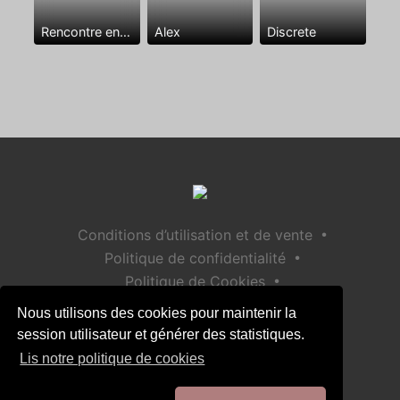
Rencontre entre mecs
Alex
Discrete
•
Conditions d’utilisation et de vente
•
Politique de confidentialité
•
Politique de Cookies
•
Politique de sécurité des enfants
Nous utilisons des cookies pour maintenir la
Aide / Contact
session utilisateur et générer des statistiques.
Lis notre politique de cookies