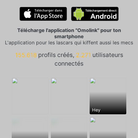
Télécharge l'application "Omolink" pour ton
smartphone
L'application pour les lascars qui kiffent aussi les mecs
155.618
profils créés,
2.271
utilisateurs
connectés
Hey