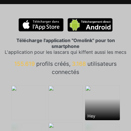
Télécharge l'application "Omolink" pour ton
smartphone
L'application pour les lascars qui kiffent aussi les mecs
155.619
profils créés,
3.168
utilisateurs
connectés
Hey