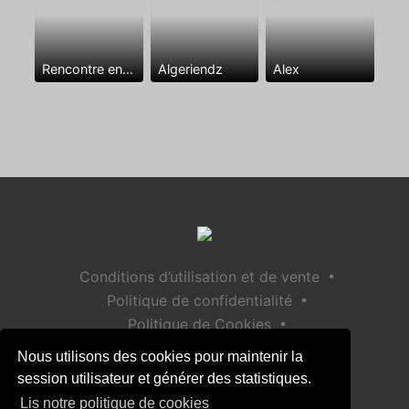
Rencontre entre mecs
Algeriendz
Alex
•
Conditions d’utilisation et de vente
•
Politique de confidentialité
•
Politique de Cookies
•
Politique de sécurité des enfants
Nous utilisons des cookies pour maintenir la
Aide / Contact
session utilisateur et générer des statistiques.
Lis notre politique de cookies