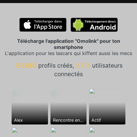
Télécharge l'application "Omolink" pour ton
smartphone
L'application pour les lascars qui kiffent aussi les mecs
155.665
profils créés,
2.715
utilisateurs
connectés
Alex
Rencontre entre mecs
Actif