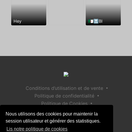
Hey
🇩🇿🔝BI
•
Conditions d’utilisation et de vente
•
Politique de confidentialité
•
Politique de Cookies
•
Politique de sécurité des enfants
Nous utilisons des cookies pour maintenir la
Aide / Contact
session utilisateur et générer des statistiques.
Lis notre politique de cookies