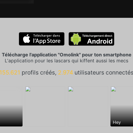
Télécharge l'application "Omolink" pour ton smartphone
L'application pour les lascars qui kiffent aussi les mecs
155.621
profils créés,
2.974
utilisateurs connecté
Hey