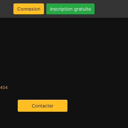
Connexion
Inscription gratuite
d404
Contacter