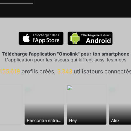
Télécharge l'application "Omolink" pour ton smartphone
L'application pour les lascars qui kiffent aussi les mecs
155.619
profils créés,
3.343
utilisateurs connecté
Rencontre entre mecs
Hey
Alex