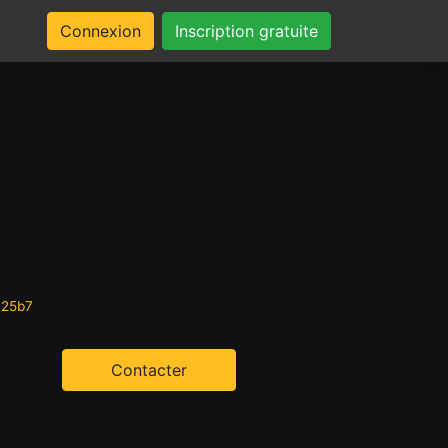
Connexion
Inscription gratuite
a25b7
Contacter