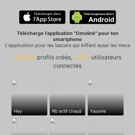
Télécharge l'application "Omolink" pour ton
smartphone
L'application pour les lascars qui kiffent aussi les mecs
155.655
profils créés,
2.222
utilisateurs
connectés
Hey
Rb actif chaud
Yassine