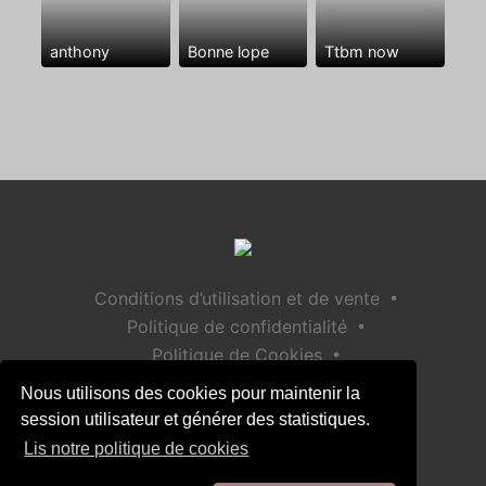
anthony
Bonne lope
Ttbm now
•
Conditions d’utilisation et de vente
•
Politique de confidentialité
•
Politique de Cookies
•
Politique de sécurité des enfants
Nous utilisons des cookies pour maintenir la
Aide / Contact
session utilisateur et générer des statistiques.
Lis notre politique de cookies