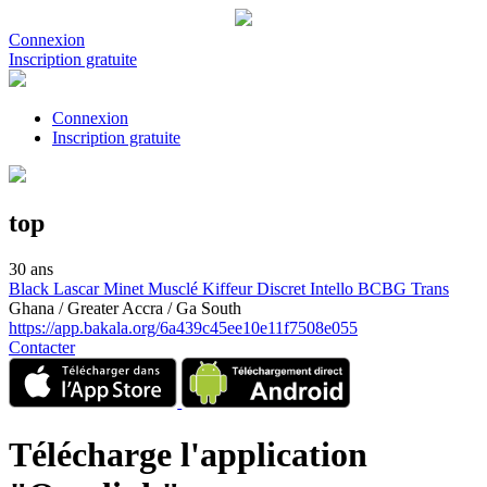
Connexion
Inscription gratuite
Connexion
Inscription gratuite
top
30 ans
Black
Lascar
Minet
Musclé
Kiffeur
Discret
Intello
BCBG
Trans
Ghana / Greater Accra / Ga South
https://app.bakala.org/6a439c45ee10e11f7508e055
Contacter
Télécharge l'application