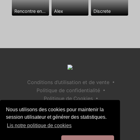
Rencontre entre mecs
Alex
Discrete
•
Conditions d’utilisation et de vente
•
Politique de confidentialité
•
Politique de Cookies
•
Politique de sécurité des enfants
Nous utilisons des cookies pour maintenir la
Aide / Contact
session utilisateur et générer des statistiques.
Lis notre politique de cookies