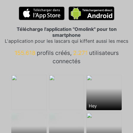
Télécharge l'application "Omolink" pour ton
smartphone
L'application pour les lascars qui kiffent aussi les mecs
155.618
profils créés,
2.271
utilisateurs
connectés
Hey