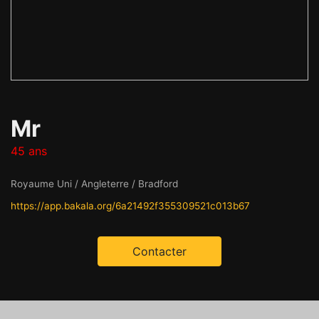
Mr
45 ans
Royaume Uni / Angleterre / Bradford
https://app.bakala.org/6a21492f355309521c013b67
Contacter