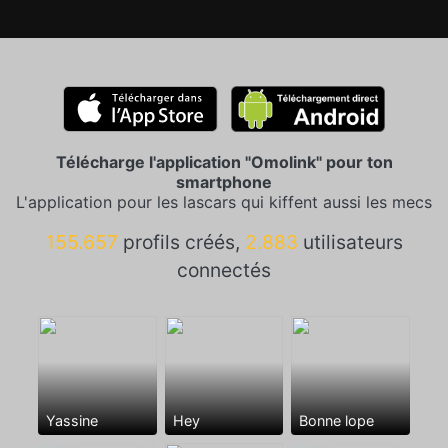
Télécharge l'application "Omolink" pour ton
smartphone
L'application pour les lascars qui kiffent aussi les mecs
155.657
profils créés,
2.883
utilisateurs
connectés
Yassine
Hey
Bonne lope