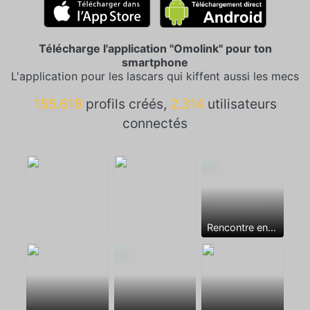
Télécharge l'application "Omolink" pour ton
smartphone
L'application pour les lascars qui kiffent aussi les mecs
155.618
profils créés,
2.314
utilisateurs
connectés
Rencontre entre mecs