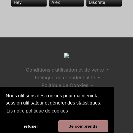
Hey
Alex
Discrete
•
Conditions d’utilisation et de vente
•
Politique de confidentialité
•
Politique de Cookies
•
Politique de sécurité des enfants
Nous utilisons des cookies pour maintenir la
Aide / Contact
session utilisateur et générer des statistiques.
Lis notre politique de cookies
refuser
Je comprends