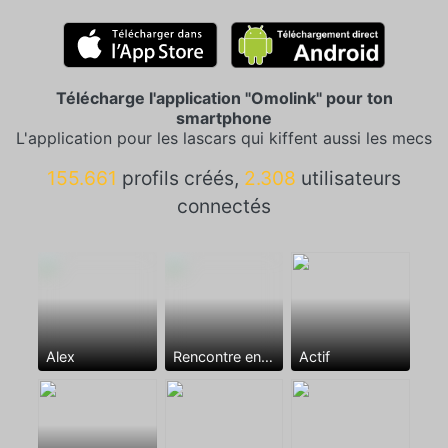
Télécharge l'application "Omolink" pour ton
smartphone
L'application pour les lascars qui kiffent aussi les mecs
155.661
profils créés,
2.308
utilisateurs
connectés
Alex
Rencontre entre mecs
Actif