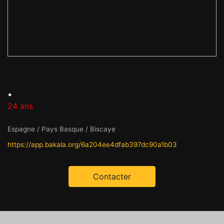
.
24 ans
Espagne / Pays Basque / Biscaye
https://app.bakala.org/6a204ee4dfab397dc90a1b03
Contacter