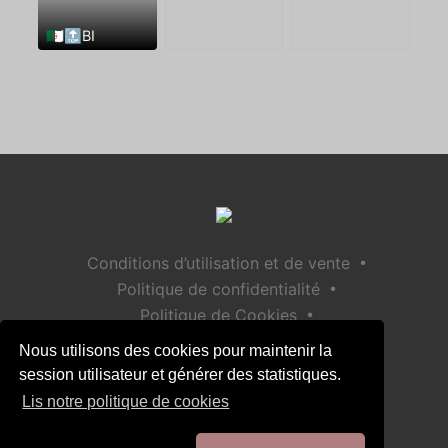
🇩🇿🔝BI
•
Conditions d’utilisation et de vente
•
Politique de confidentialité
•
Politique de Cookies
•
Politique de sécurité des enfants
Nous utilisons des cookies pour maintenir la
Aide / Contact
session utilisateur et générer des statistiques.
Lis notre politique de cookies