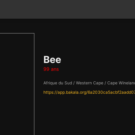
Bee
99 ans
Afrique du Sud / Western Cape / Cape Winelands
https://app.bakala.org/6a2030ca5acbf2aadd0