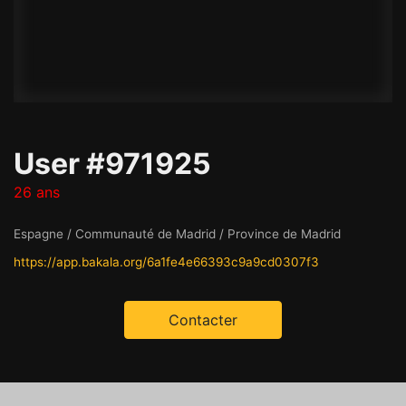
User #971925
26 ans
Espagne / Communauté de Madrid / Province de Madrid
https://app.bakala.org/6a1fe4e66393c9a9cd0307f3
Contacter