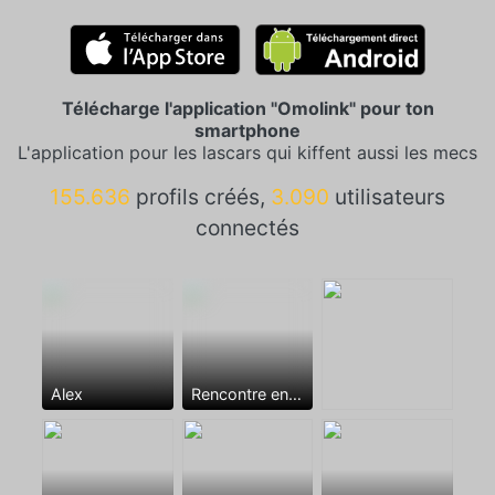
Télécharge l'application "Omolink" pour ton
smartphone
L'application pour les lascars qui kiffent aussi les mecs
155.636
profils créés,
3.090
utilisateurs
connectés
Alex
Rencontre entre mecs