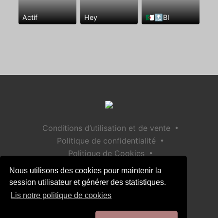
Actif
Hey
🇩🇿🔝BI
•
Conditions d’utilisation et de vente
•
Politique de confidentialité
•
Politique de Cookies
•
Politique de sécurité des enfants
Nous utilisons des cookies pour maintenir la
Aide / Contact
session utilisateur et générer des statistiques.
Lis notre politique de cookies