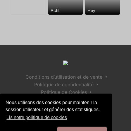
Actif
Hey
•
Conditions d’utilisation et de vente
•
Politique de confidentialité
•
Politique de Cookies
•
Politique de sécurité des enfants
Nous utilisons des cookies pour maintenir la
Aide / Contact
session utilisateur et générer des statistiques.
Lis notre politique de cookies