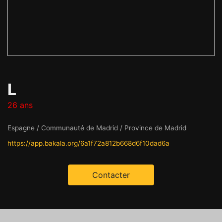
L
26 ans
Espagne / Communauté de Madrid / Province de Madrid
https://app.bakala.org/6a1f72a812b668d6f10dad6a
Contacter