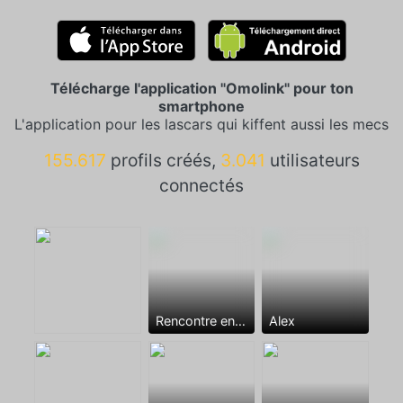
Télécharge l'application "Omolink" pour ton
smartphone
L'application pour les lascars qui kiffent aussi les mecs
155.617
profils créés,
3.041
utilisateurs
connectés
Rencontre entre mecs
Alex