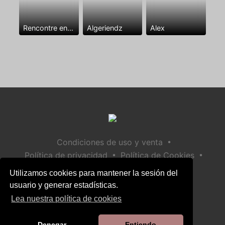
Rencontre entre mecs
Algeriendz
Alex
•
Condiciones de uso y venta
•
•
Política de privacidad
Política de Cookies
•
Política de seguridad infantil
Utilizamos cookies para mantener la sesión del
Ayuda / Contactar
usuario y generar estadísticas.
Lea nuestra política de cookies
Denegar
Entiendo