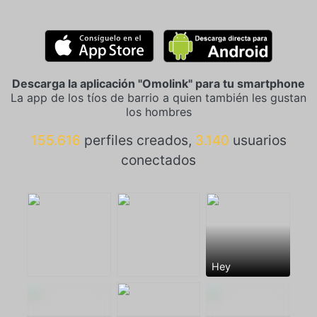
Descarga la aplicación "Omolink" para tu smartphone
La app de los tíos de barrio a quien también les gustan
los hombres
155.616
perfiles creados,
3.140
usuarios
conectados
Hey