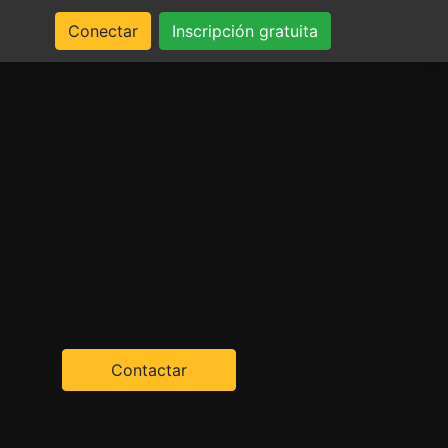
Conectar
Inscripción gratuita
Contactar