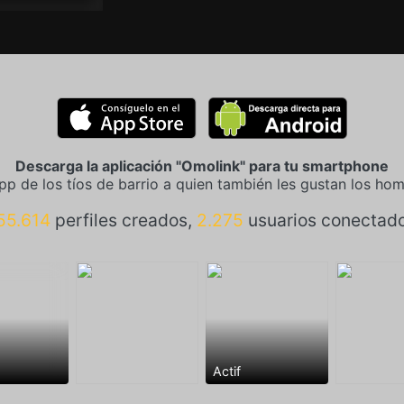
Descarga la aplicación "Omolink" para tu smartphone
pp de los tíos de barrio a quien también les gustan los ho
55.614
perfiles creados,
2.275
usuarios conectad
Actif