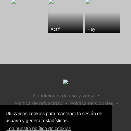
Actif
Hey
•
Condiciones de uso y venta
•
•
Política de privacidad
Política de Cookies
•
Política de seguridad infantil
Utilizamos cookies para mantener la sesión del
Ayuda / Contactar
usuario y generar estadísticas.
Lea nuestra política de cookies