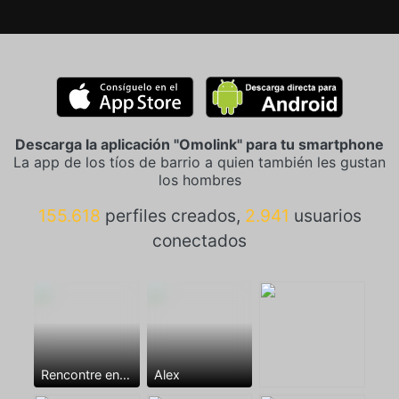
Descarga la aplicación "Omolink" para tu smartphone
La app de los tíos de barrio a quien también les gustan
los hombres
155.618
perfiles creados,
2.941
usuarios
conectados
Rencontre entre mecs
Alex