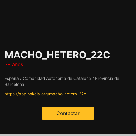
MACHO_HETERO_22C
38 años
España / Comunidad Autónoma de Cataluña / Provincia de
Barcelona
https://app.bakala.org/macho-hetero-22c
Contactar