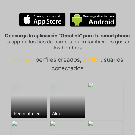
Descarga la aplicación "Omolink" para tu smartphone
La app de los tíos de barrio a quien también les gustan
los hombres
155.620
perfiles creados,
2.982
usuarios
conectados
Rencontre entre mecs
Alex