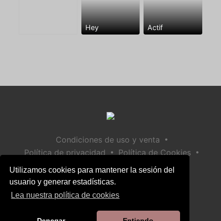
Hey
Actif
•
Condiciones de uso y venta
•
•
Política de privacidad
Política de Cookies
•
Política de seguridad infantil
Utilizamos cookies para mantener la sesión del
Ayuda / Contactar
usuario y generar estadísticas.
Lea nuestra política de cookies
Denegar
Entiendo