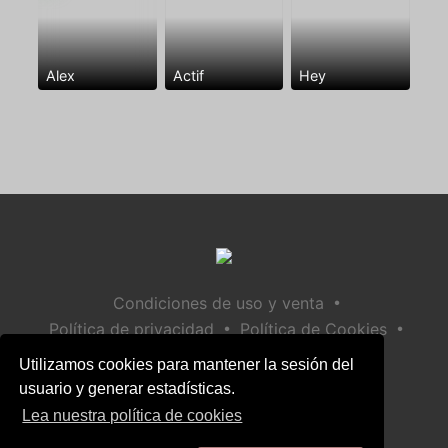
Alex
Actif
Hey
•
Condiciones de uso y venta
•
•
Política de privacidad
Política de Cookies
•
Política de seguridad infantil
Utilizamos cookies para mantener la sesión del
Ayuda / Contactar
usuario y generar estadísticas.
Lea nuestra política de cookies