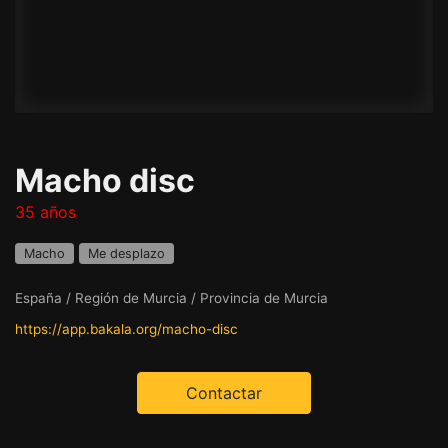
Macho disc
35 años
Macho
Me desplazo
España / Región de Murcia / Provincia de Murcia
https://app.bakala.org/macho-disc
Contactar