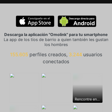
Descarga la aplicación "Omolink" para tu smartphone
La app de los tíos de barrio a quien también les gustan
los hombres
155.605
perfiles creados,
3.244
usuarios
conectados
Rencontre entre mecs