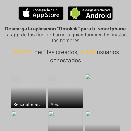
Descarga la aplicación "Omolink" para tu smartphone
La app de los tíos de barrio a quien también les gustan
los hombres
155.612
perfiles creados,
2.870
usuarios
conectados
Rencontre entre mecs
Alex