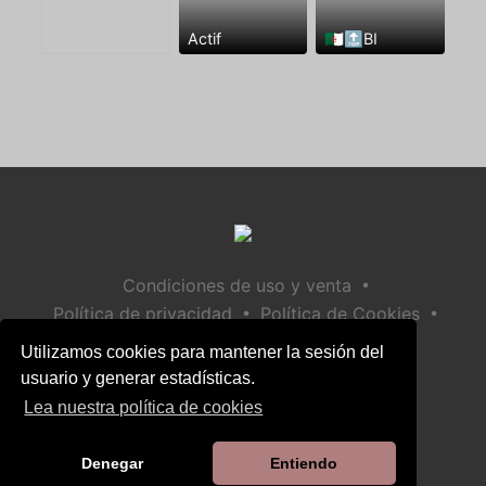
Actif
🇩🇿🔝BI
•
Condiciones de uso y venta
•
•
Política de privacidad
Política de Cookies
•
Política de seguridad infantil
Utilizamos cookies para mantener la sesión del
Ayuda / Contactar
usuario y generar estadísticas.
Lea nuestra política de cookies
Denegar
Entiendo